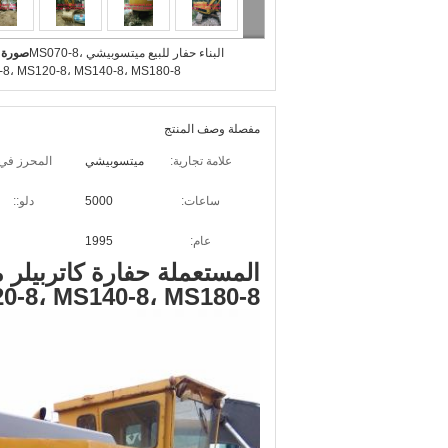
البناء حفار للبيع ميتسوبيشي MS070-8،
صورة ك
8، MS120-8، MS140-8، MS180-8
مفصلة وصف المنتج
علامة تجارية:
ميتسوبيشي
المحرز في:
ساعات:
5000
دلو::
عام:
1995
-8، MS120-8، MS140-8، MS180-8