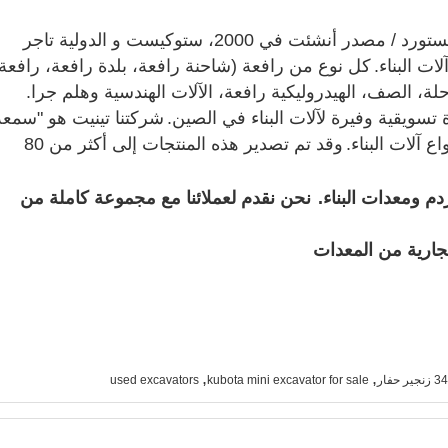
ت في 2000، ستوكيست و الدولية تاجر
ات البناء.
كل نوع من رافعة (شاحنة رافعة، بلدة رافعة، رافعة
، الصف، الهيدروليكية رافعة، الآلات الهندسية وهلم جرا.
ة تسويقية وفيرة لآلات البناء في الصين.
شركتنا تينيت هو "سمعة
ع آلات البناء.
وقد تم تصدير هذه المنتجات إلى أكثر من 80
دم ومعدات البناء.
نحن نقدم لعملائنا مع مجموعة كاملة من
تجارية من المعدات
,
,
used excavators
kubota mini excavator for sale