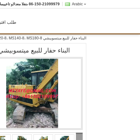
Arabic
86-150-21099979
المبيعات والدعم الفنى
طلب اقتب
البناء حفار للبيع ميتسوبيشي MS070-8، MS110-8، MS120-8، MS140-8، MS180-8
البناء حفار للبيع ميتسوبيشي 70-8، MS110-8، MS120-8، MS140-8، MS180-8