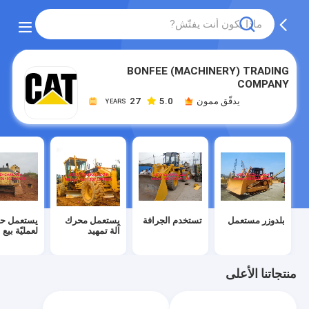
BONFEE (MACHINERY) TRADING
COMPANY
يدقّق ممون
5.0
27
YEARS
بلدوزر مستعمل
تستخدم الجرافة
يستعمل محرك
يستعمل حف
آلة تمهيد
لعمليّة بيع
منتجاتنا الأعلى