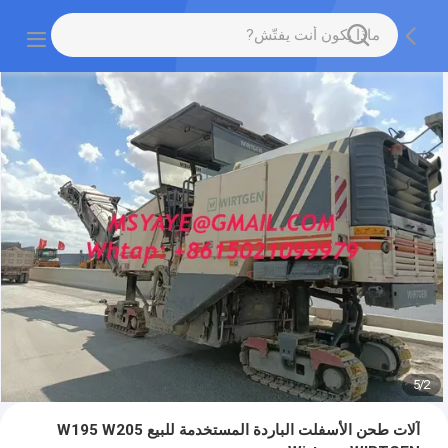
5
/
2
آلات طحن الأسفلت الباردة المستخدمة للبيع W195 W205