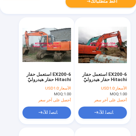
أعط متطلباتك
EX200-6 استعمل حفار
EX200-6 استعمل حفار
Hitachi حفار هيدروليّ
Hitachi حفار هيدروليّ
مع رافعة مطرق
مع مطرق 2003
الأسعار:
USD1.0
الأسعار:
USD1.0
MOQ:
1.00
MOQ:
1.00
أحصل على آخر سعر
أحصل على آخر سعر
ﺎﺘﺼﻟ ﺍﻶﻧ
ﺎﺘﺼﻟ ﺍﻶﻧ