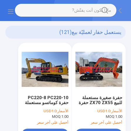
يستعمل حفار لعمليّة بيع
(121)
حفرة صغيرة مستعملة
PC220-8 PC220-10
للبيع ZX70 ZX55 حفرة
حفرة كوماتسو مستعملة
مستعملة للبيع حفرة
حفرة كوماتسو هيدروليكية
الأسعار:
USD1.0
الأسعار:
USD1.0
هيتاشي مستعملة
تشيلي حفرة بيرو
MOQ:
1.00
MOQ:
1.00
أحصل على آخر سعر
أحصل على آخر سعر