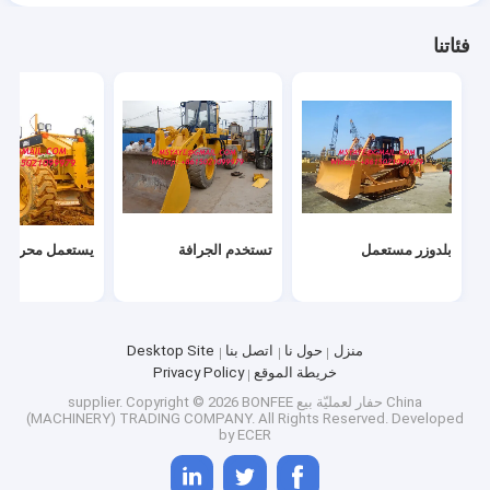
فئاتنا
بلدوزر مستعمل
تستخدم الجرافة
يستعمل محرك آل
منزل
حول نا
اتصل بنا
Desktop Site
خريطة الموقع
Privacy Policy
China حفار لعمليّة بيع supplier.
Copyright © 2026 BONFEE
(MACHINERY) TRADING COMPANY. All Rights Reserved. Developed
by
ECER